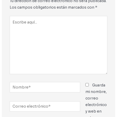
Tu dirección de correo electrónico no será publicada.
Los campos obligatorios están marcados con
*
Escribe
aquí...
Nombre*
Guarda
mi nombre,
correo
Correo
electrónico
electrónico*
y web en