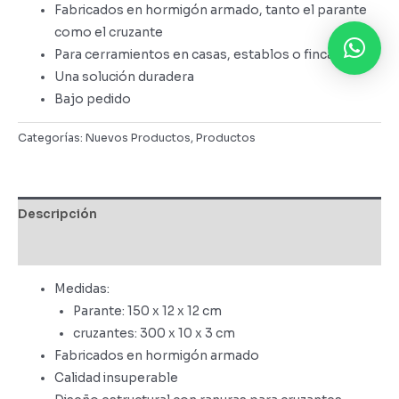
Fabricados en hormigón armado, tanto el parante
como el cruzante
Para cerramientos en casas, establos o fincas
Una solución duradera
Bajo pedido
Categorías:
Nuevos Productos
,
Productos
Descripción
Valoraciones (0)
Medidas:
Parante: 150 x 12 x 12 cm
cruzantes: 300 x 10 x 3 cm
Fabricados en hormigón armado
Calidad insuperable